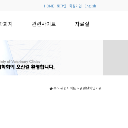
HOME
로그인
회원가입
English
학회지
관련사이트
자료실
홈 > 관련사이트 > 관련단체및기관