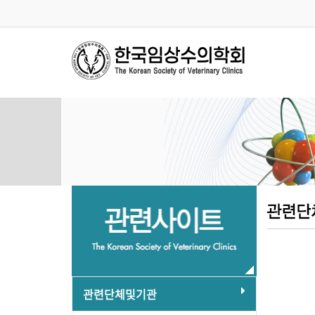
관련단체및기관