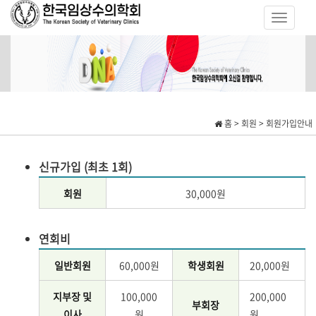
홈 > 회원 > 회원가입안내
신규가입 (최초 1회)
회원
30,000원
연회비
일반회원
60,000원
학생회원
20,000원
지부장 및
100,000
200,000
부회장
이사
원
원