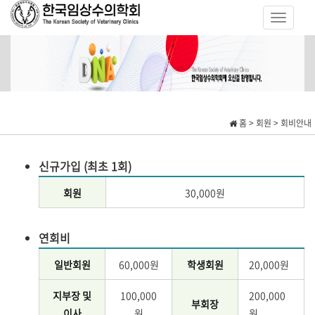
홈 > 회원 > 회비안내
신규가입 (최초 1회)
회원
30,000원
연회비
일반회원
60,000원
학생회원
20,000원
지부장 및
100,000
200,000
부회장
이사
원
원